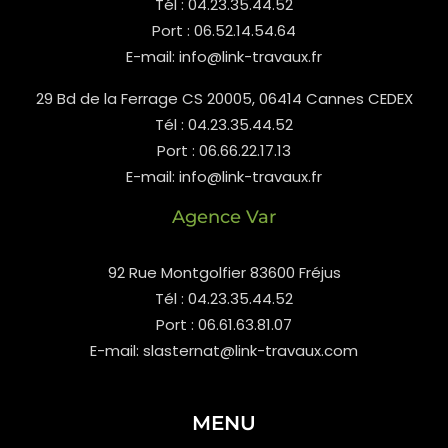
Tél : 04.23.35.44.52
Port : 06.52.14.54.64
E-mail: info@link-travaux.fr
29 Bd de la Ferrage CS 20005, 06414 Cannes CEDEX
Tél : 04.23.35.44.52
Port : 06.66.22.17.13
E-mail: info@link-travaux.fr
Agence Var
92 Rue Montgolfier 83600 Fréjus
Tél : 04.23.35.44.52
Port : 06.61.63.81.07
E-mail: slasternat@link-travaux.com
MENU