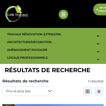
DEVE
FRANC
TRAVAUX RÉNOVATION-EXTENSION
ARCHITECTURE/DÉCORATION
AMÉNAGEMENT PAYSAGER
LOCAUX PROFESSIONNELS
RÉSULTATS DE RECHERCHE
Résultats de recherche
1 résultat