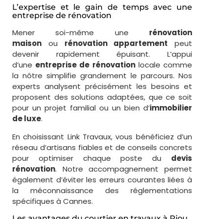
L’expertise et le gain de temps avec une
entreprise de rénovation
Mener soi-même une
rénovation
maison
ou
rénovation appartement
peut
devenir rapidement épuisant. L’appui
d’une
entreprise de rénovation
locale comme
la nôtre simplifie grandement le parcours. Nos
experts analysent précisément les besoins et
proposent des solutions adaptées, que ce soit
pour un projet familial ou un bien d’
immobilier
de luxe
.
En choisissant Link Travaux, vous bénéficiez d’un
réseau d’artisans fiables et de conseils concrets
pour optimiser chaque poste du
devis
rénovation
. Notre accompagnement permet
également d’éviter les erreurs courantes liées à
la méconnaissance des réglementations
spécifiques à Cannes.
Les avantages du courtier en travaux à Riou