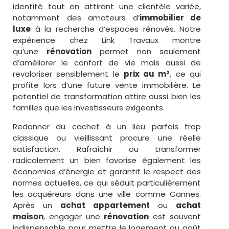
identité tout en attirant une clientèle variée,
notamment des amateurs d’
immobilier de
luxe
à la recherche d’espaces rénovés. Notre
expérience chez Link Travaux montre
qu’une
rénovation
permet non seulement
d’améliorer le confort de vie mais aussi de
revaloriser sensiblement le
prix au m²
, ce qui
profite lors d’une future vente immobilière. Le
potentiel de transformation attire aussi bien les
familles que les investisseurs exigeants.
Redonner du cachet à un lieu parfois trop
classique ou vieillissant procure une réelle
satisfaction. Rafraîchir ou transformer
radicalement un bien favorise également les
économies d’énergie et garantit le respect des
normes actuelles, ce qui séduit particulièrement
les acquéreurs dans une ville comme Cannes.
Après un
achat appartement
ou
achat
maison
, engager une
rénovation
est souvent
indispensable pour mettre le logement au goût