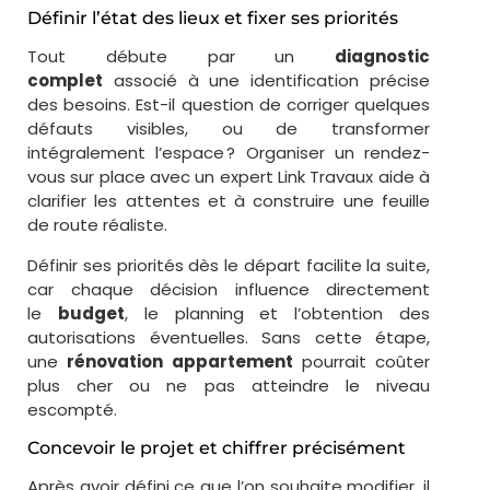
Définir l’état des lieux et fixer ses priorités
Tout débute par un
diagnostic
complet
associé à une identification précise
des besoins. Est-il question de corriger quelques
défauts visibles, ou de transformer
intégralement l’espace ? Organiser un rendez-
vous sur place avec un expert Link Travaux aide à
clarifier les attentes et à construire une feuille
de route réaliste.
Définir ses priorités dès le départ facilite la suite,
car chaque décision influence directement
le
budget
, le planning et l’obtention des
autorisations éventuelles. Sans cette étape,
une
rénovation appartement
pourrait coûter
plus cher ou ne pas atteindre le niveau
escompté.
Concevoir le projet et chiffrer précisément
Après avoir défini ce que l’on souhaite modifier, il