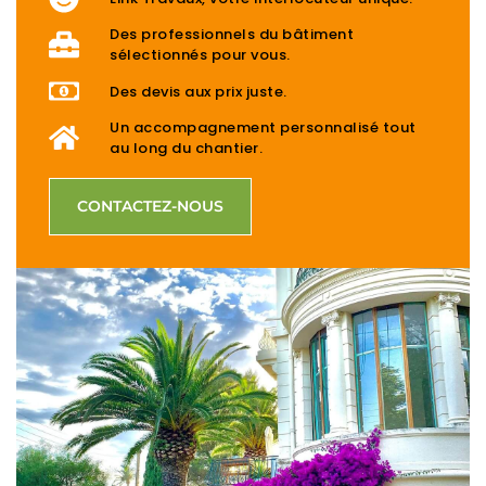
Des professionnels du bâtiment
sélectionnés pour vous.
Des devis aux prix juste.
Un accompagnement personnalisé tout
au long du chantier.
CONTACTEZ-NOUS