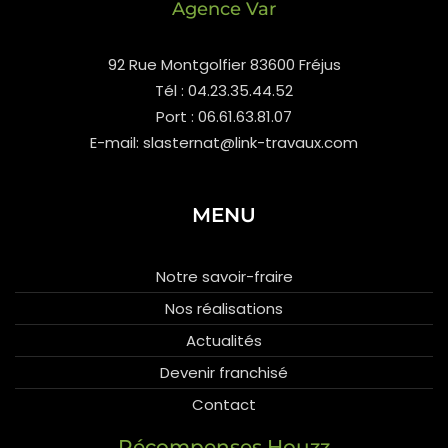
Agence Var
92 Rue Montgolfier 83600 Fréjus
Tél : 04.23.35.44.52
Port : 06.61.63.81.07
E-mail: slasternat@link-travaux.com
MENU
Notre savoir-fraire
Nos réalisations
Actualités
Devenir franchisé
Contact
Récompenses Houzz