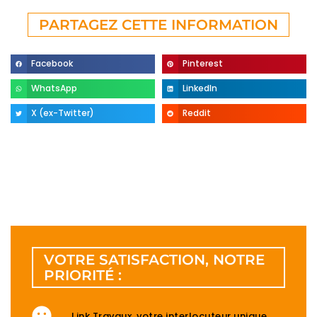
PARTAGEZ CETTE INFORMATION
Facebook
Pinterest
WhatsApp
LinkedIn
X (ex-Twitter)
Reddit
VOTRE SATISFACTION, NOTRE
PRIORITÉ :
Link Travaux, votre interlocuteur unique.