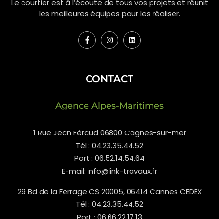
Le courtier est à l’écoute de tous vos projets et réunit
les meilleures équipes pour les réaliser.
CONTACT
Agence Alpes-Maritimes
1 Rue Jean Féraud 06800 Cagnes-sur-mer
Tél : 04.23.35.44.52
Port : 06.52.14.54.64
E-mail: info@link-travaux.fr
29 Bd de la Ferrage CS 20005, 06414 Cannes CEDEX
Tél : 04.23.35.44.52
Port : 06.66.22.17.13