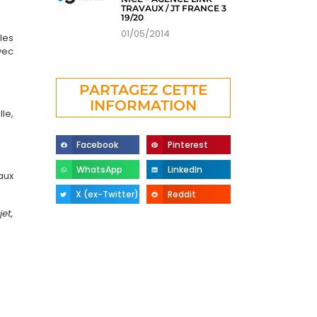
TRAVAUX / JT FRANCE 3
19/20
01/05/2014
les
vec
PARTAGEZ CETTE
INFORMATION
le,
Facebook
Pinterest
WhatsApp
LinkedIn
aux
X (ex-Twitter)
Reddit
et,