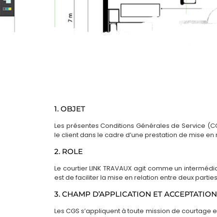
1. OBJET
Les présentes Conditions Générales de Service (CGS)
le client dans le cadre d’une prestation de mise en
2. ROLE
Le courtier LINK TRAVAUX agit comme un intermédiai
est de faciliter la mise en relation entre deux parti
3. CHAMP D’APPLICATION ET ACCEPTATION
Les CGS s’appliquent à toute mission de courtage en
Rénovation totale
Rénovation Ancien