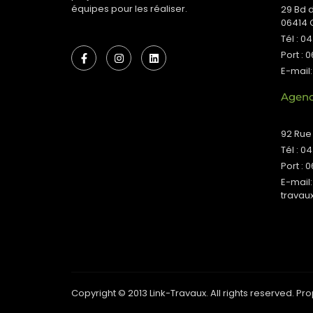
équipes pour les réaliser.
29 Bd 
06414 
Tél : 0
Port : 0
E-mail:
Agenc
92 Rue
Tél : 0
Port : 0
E-mail:
travau
Copyright © 2013 Link-Travaux. All rights reserved. P