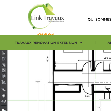
QUI SOMMES
Depuis 2013
TRAVAUX RÉNOVATION-EXTENSION
A
CON