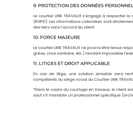
9. PROTECTION DES DONNÉES PERSONNE
Le courtier LINK TRAVAUX s’engage à respecter la
(RGPD). Les informations collectées sont strictemen
des tiers sans l’accord du client.
10. FORCE MAJEURE
Le courtier LINK TRAVAUX ne pourra être tenue res
grève, crise sanitaire, etc.) rendant impossible l’ex
11. LITIGES ET DROIT APPLICABLE
En cas de litige, une solution amiable sera rec
compétents du siège social du Courtier LINK TRAVA
*Dans le cadre du courtage en travaux, le client 
sauf s’il mandate un professionnel spécifique (arc