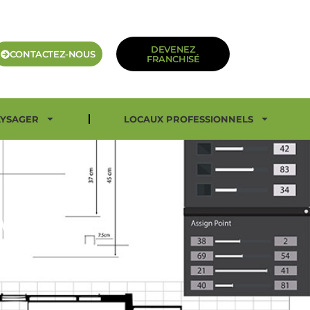
DEVENEZ
CONTACTEZ-NOUS
FRANCHISÉ
YSAGER
LOCAUX PROFESSIONNELS
VICE