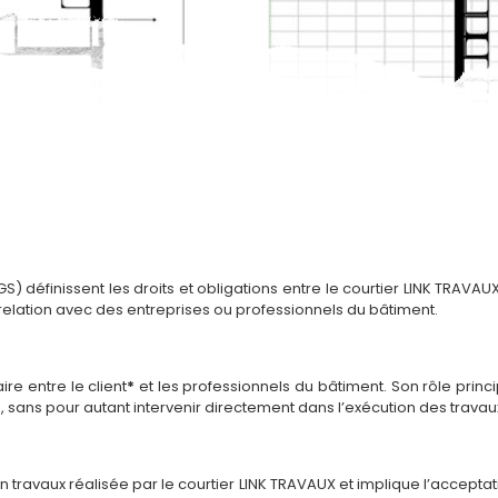
 définissent les droits et obligations entre le courtier LINK TRAVAUX
 relation avec des entreprises ou professionnels du bâtiment.
re entre le client
*
et les professionnels du bâtiment. Son rôle princi
es, sans pour autant intervenir directement dans l’exécution des travau
 travaux réalisée par le courtier LINK TRAVAUX et implique l’acceptat
ne
Rénovation de Maison
Rénovation
Rénova