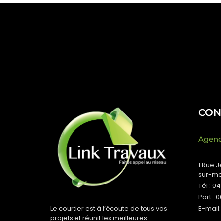
CON
Agenc
1 Rue 
sur-m
Tél : 0
Port : 
Le courtier est à l’écoute de tous vos
E-mail:
projets et réunit les meilleures