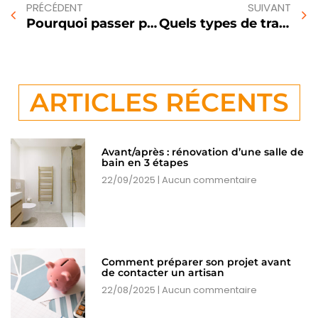
PRÉCÉDENT
SUIVANT
Pourquoi passer par un courtier peut vous faire gagner du temps et de l’argent
Quels types de travaux un courtier peut-il gérer ?
ARTICLES RÉCENTS
Avant/après : rénovation d’une salle de
bain en 3 étapes
22/09/2025
Aucun commentaire
Comment préparer son projet avant
de contacter un artisan
22/08/2025
Aucun commentaire