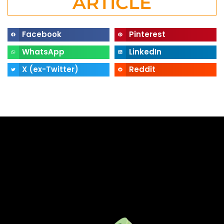
ARTICLE
Facebook
Pinterest
WhatsApp
LinkedIn
X (ex-Twitter)
Reddit