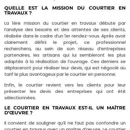
QUELLE EST LA MISSION DU COURTIER EN
TRAVAUX ?
La 1ère mission du courtier en travaux débute par
l’analyse des besoins et des attentes de ses clients,
réalisée dans le cadre d’un 1er rendez-vous. Après avoir
clairement défini le projet, ce professionnel
recherchera, au sein de son réseau d’entreprises
partenaires, les artisans qui lui sembleront les plus
adaptés à la réalisation de l’ouvrage. Ces derniers se
déplaceront pour réaliser leur devis, qui est négocié au
tarif le plus avantageux par le courtier en personne.
Enfin, le courtier revient vers les clients pour leur
présenter les devis des entreprises qui ont été
sélectionnées.
LE COURTIER EN TRAVAUX EST-IL UN MAÎTRE
D’ŒUVRE ?
Il convient de souligner qu’il ne faut pas confondre un
courtier en travaux avec un maître d’œuvre. Le courtier