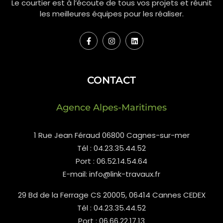
Le courtier est à l’écoute de tous vos projets et réunit
les meilleures équipes pour les réaliser.
CONTACT
Agence Alpes-Maritimes
1 Rue Jean Féraud 06800 Cagnes-sur-mer
Tél : 04.23.35.44.52
Port : 06.52.14.54.64
E-mail: info@link-travaux.fr
29 Bd de la Ferrage CS 20005, 06414 Cannes CEDEX
Tél : 04.23.35.44.52
Port : 06.66.22.17.13