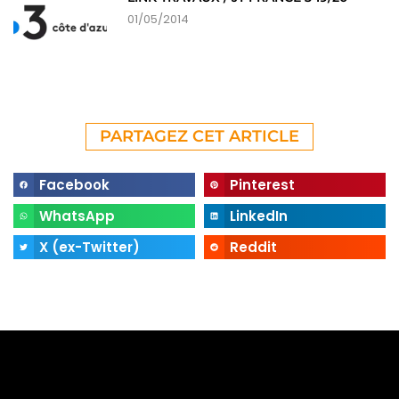
01/05/2014
PARTAGEZ CET ARTICLE
Facebook
Pinterest
WhatsApp
LinkedIn
X (ex-Twitter)
Reddit