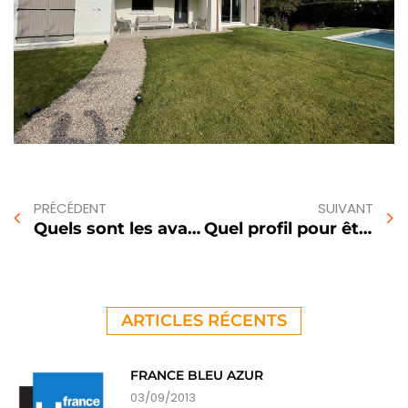
PRÉCÉDENT
SUIVANT
Quels sont les avantages de contacter un Courtier en Travaux ?
Quel profil pour être courtier en Travaux ?
ARTICLES RÉCENTS
FRANCE BLEU AZUR
03/09/2013