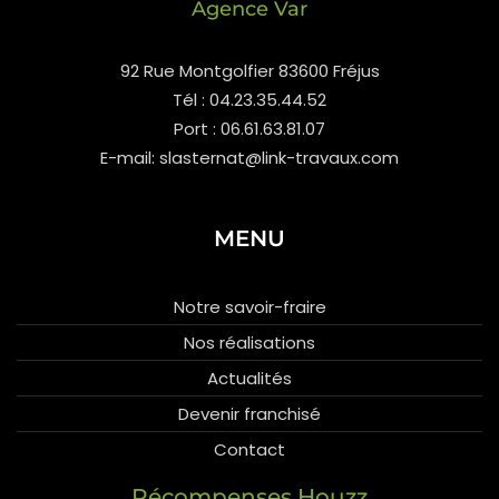
Agence Var
92 Rue Montgolfier 83600 Fréjus
Tél : 04.23.35.44.52
Port : 06.61.63.81.07
E-mail: slasternat@link-travaux.com
MENU
Notre savoir-fraire
Nos réalisations
Actualités
Devenir franchisé
Contact
Récompenses Houzz