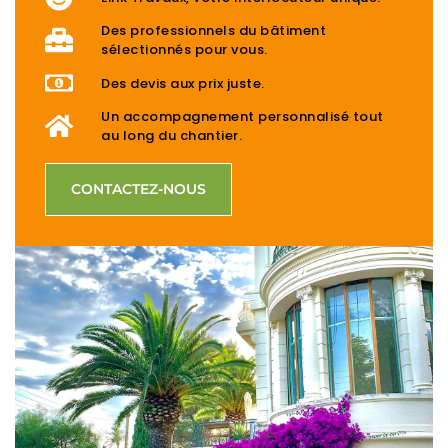
Des professionnels du bâtiment
sélectionnés pour vous.
Des devis aux prix juste.
Un accompagnement personnalisé tout
au long du chantier.
CONTACTEZ-NOUS