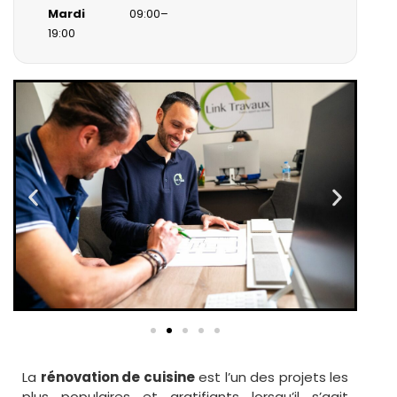
Mardi
09:00–
19:00
La
rénovation de cuisine
est l’un des projets les
plus populaires et gratifiants lorsqu’il s’agit