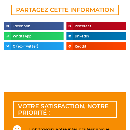
PARTAGEZ CETTE INFORMATION
Facebook
Pinterest
WhatsApp
LinkedIn
X (ex-Twitter)
Reddit
VOTRE SATISFACTION, NOTRE
PRIORITÉ :
Link Travaux, votre interlocuteur unique.