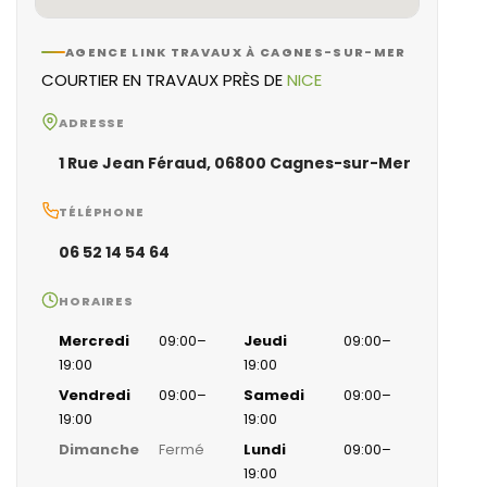
AGENCE LINK TRAVAUX À CAGNES-SUR-MER
COURTIER EN TRAVAUX PRÈS DE
NICE
ADRESSE
1 Rue Jean Féraud, 06800 Cagnes-sur-Mer
TÉLÉPHONE
06 52 14 54 64
HORAIRES
Mercredi
09:00–
Jeudi
09:00–
19:00
19:00
Vendredi
09:00–
Samedi
09:00–
19:00
19:00
Dimanche
Fermé
Lundi
09:00–
19:00