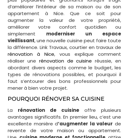
d’améliorer l’intérieur de sa maison ou de son
appartement à Nice. Que ce soit pour
augmenter la valeur de votre propriété,
améliorer votre confort quotidien ou
simplement
moderniser un espace
vieillissant
, une nouvelle cuisine peut faire toute
la différence. Link Travaux, courtier en travaux de
rénovation à Nice
, vous explique comment
réaliser une
rénovation de cuisine
réussie, en
abordant divers aspects comme le budget, les
types de rénovations possibles, et pourquoi il
faut s’entourer des bons professionnels pour
mener à bien votre projet.
POURQUOI RÉNOVER SA CUISINE
La
rénovation de cuisine
offre plusieurs
avantages significatifs. En premier lieu, c’est une
excellente manière d
‘augmenter la valeur
de
revente de votre maison ou appartement.
Une
cuisine moderne et fonctionnelle
attire