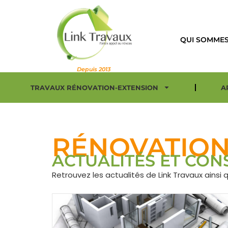
QUI SOMMES
Depuis 2013
TRAVAUX RÉNOVATION-EXTENSION
A
RÉNOVATION
ACTUALITÉS ET CON
Retrouvez les actualités de Link Travaux ain