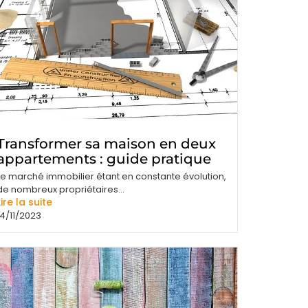
Transformer sa maison en deux
appartements : guide pratique
Le marché immobilier étant en constante évolution,
de nombreux propriétaires...
Lire la suite
14/11/2023