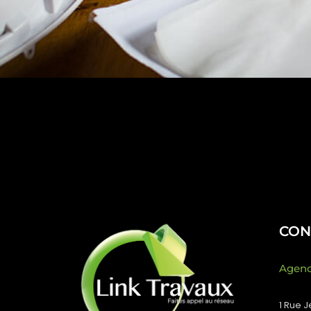
CON
Agenc
1 Rue 