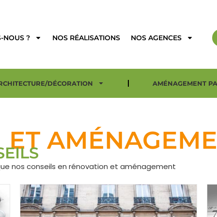
-NOUS ?
NOS RÉALISATIONS
NOS AGENCES
RCHITECTURE/DÉCORATION
AMÉNAGEMENT PA
 ET AMÉNAGEMEN
SEILS
si que nos conseils en rénovation et aménagement