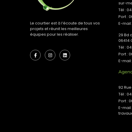
sur-m
Tél : 0
Port : 
Le courtier est à l’écoute de tous vos
E-mail:
projets et réunit les meilleures
équipes pour les réaliser.
29 Bd 
06414 
Tél : 0
Port : 0
E-mail:
Agenc
92 Rue
Tél : 0
Port : 0
E-mail:
travau