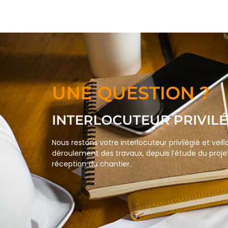
UNE QUESTION ?
INTERLOCUTEUR PRIVILÉ
Nous restons votre interlocuteur privilégié et veil
déroulement des travaux, depuis l’étude du projet
réception du chantier.