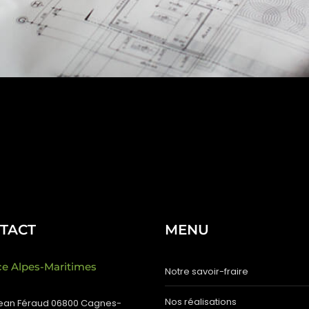
TACT
MENU
e Alpes-Maritimes
Notre savoir-fraire
Nos réalisations
Jean Féraud 06800 Cagnes-