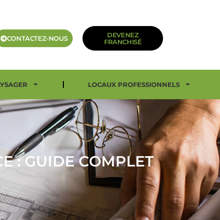
DEVENEZ
CONTACTEZ-NOUS
FRANCHISÉ
YSAGER
LOCAUX PROFESSIONNELS
CE : GUIDE COMPLET