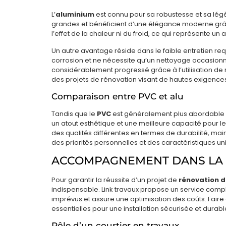
L’
aluminium
est connu pour sa robustesse et sa lég
grandes et bénéficient d’une élégance moderne grâce
l’effet de la chaleur ni du froid, ce qui représente u
Un autre avantage réside dans le faible entretien req
corrosion et ne nécessite qu’un nettoyage occasion
considérablement progressé grâce à l’utilisation de
des projets de rénovation visant de hautes exigence
Comparaison entre PVC et alu
Tandis que le
PVC
est généralement plus abordable et 
un atout esthétique et une meilleure capacité pour 
des qualités différentes en termes de durabilité, ma
des priorités personnelles et des caractéristiques u
ACCOMPAGNEMENT DANS LA
Pour garantir la réussite d’un projet de
rénovation d
indispensable. Link travaux propose un service complet, 
imprévus et assure une optimisation des coûts. Faire
essentielles pour une installation sécurisée et durabl
Rôle d’un courtier en travaux