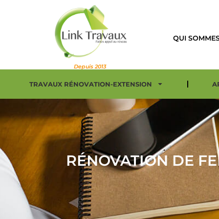
QUI SOMMES
Depuis 2013
TRAVAUX RÉNOVATION-EXTENSION
A
RÉNOVATION DE FEN