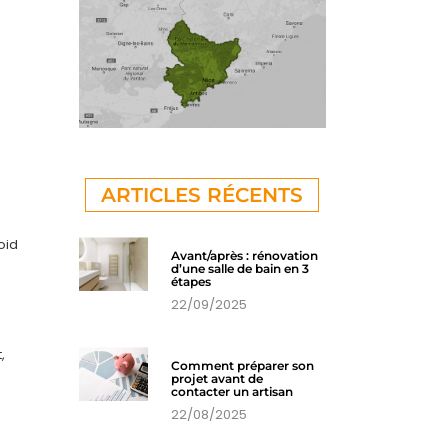
ARTICLES RÉCENTS
oid
Avant/après : rénovation
d’une salle de bain en 3
étapes
22/09/2025
,
Comment préparer son
projet avant de
contacter un artisan
22/08/2025