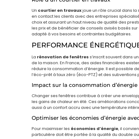
Un
courtier en travaux
joue un rôle crucial dans la 
en contact les clients avec des entreprises spécialisé
choix et assurant un haut niveau de qualité des pres
les prix et de bénéficier de conseils avisés basés sur
adapté à vos besoins et contraintes budgétaires.
PERFORMANCE ÉNERGÉTIQUE 
La
rénovation de fenêtres
s’inscrit souvent dans 
de la maison. En France, des aides financières exist
réduire la consommation d’énergie. Il est possible de
l’éco-prêt à taux zéro (éco-PTZ) et des subventions 
Impact sur la consommation d’énergie
Changer ses fenêtres contribue à créer une enveloppe
les gains de chaleur en été. Ces améliorations conc
aussi à un confort accru avec une température intéri
Optimiser les économies d’énergie ave
Pour maximiser les
économies d’énergie
, il convi
particulière doit être portée à la qualité du double ou