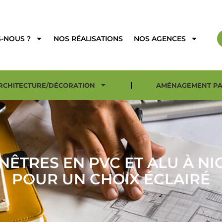
-NOUS ?
NOS RÉALISATIONS
NOS AGENCES
RCHITECTURE/DÉCORATION
AMÉNAGEMENT PA
ÊTRES EN PVC ET ALU À NI
POUR UN CHOIX ÉCLAIRÉ