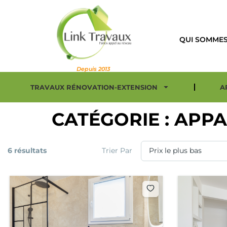
QUI SOMMES
Depuis 2013
TRAVAUX RÉNOVATION-EXTENSION
A
CATÉGORIE :
APPA
6 résultats
Trier Par