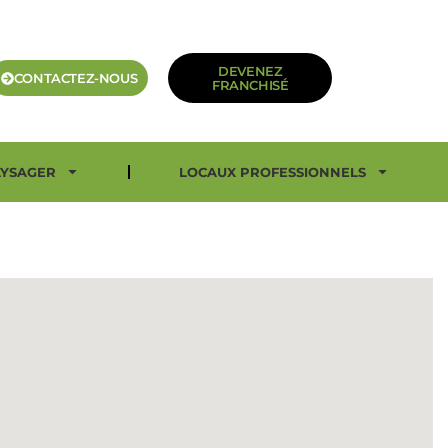
DEVENEZ
CONTACTEZ-NOUS
FRANCHISÉ
YSAGER
LOCAUX PROFESSIONNELS