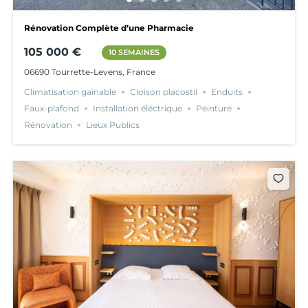
Rénovation Complète d’une Pharmacie
105 000 €
10 SEMAINES
06690 Tourrette-Levens, France
Climatisation gainable
Cloison placostil
Enduits
Faux-plafond
Installation éléctrique
Peinture
Rénovation
Lieux Publics