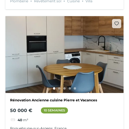
Plomberie
Revêtement sol
Cuisine
Villa
Rénovation Ancienne cuisine Pierre et Vacances
50 000 €
10 SEMAINES
40
m²
Roquebrune-sur-Argens, France