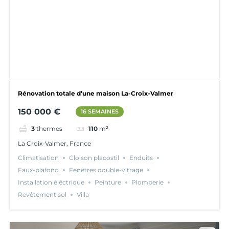
Rénovation totale d’une maison La-Croix-Valmer
150 000 €
16 SEMAINES
3
thermes
110
m²
La Croix-Valmer, France
Climatisation
Cloison placostil
Enduits
Faux-plafond
Fenêtres double-vitrage
Installation éléctrique
Peinture
Plomberie
Revêtement sol
Villa